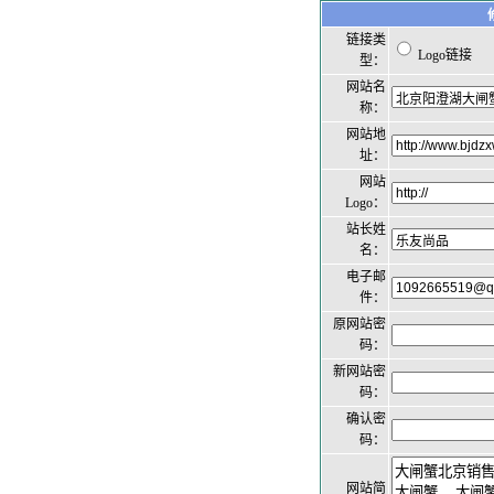
链接类
Logo链接
型：
网站名
称：
网站地
址：
网站
Logo：
站长姓
名：
电子邮
件：
原网站密
码：
新网站密
码：
确认密
码：
网站简