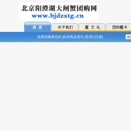
亲爱的顾客您好,购买商品请先 [
登录
] [
注册
]