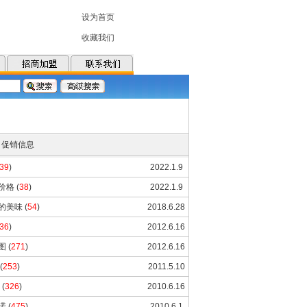
促销信息
39
)
2022.1.9
价格
(
38
)
2022.1.9
的美味
(
54
)
2018.6.28
36
)
2012.6.16
图
(
271
)
2012.6.16
(
253
)
2011.5.10
(
326
)
2010.6.16
诺
(
475
)
2010.6.1