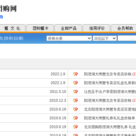
 [
登录
] [
注册
]
2022.1.9
阳澄湖大闸蟹北京专卖店价格
(
2
2022.1.9
阳澄湖大闸蟹专卖店礼盒礼券新
2011.5.10
让您足不出户享受阳澄湖大闸蟹
2010.12.3
阳澄湖大闸蟹北京专卖店价格
(
2
2010.6.19
北京阳澄湖大闸蟹专卖店百度地
2010.6.19
阳澄湖大闸蟹礼券礼礼盒价格单
2010.6.19
北京团购阳澄湖大闸蟹礼券 礼盒
2010.6.19
北京阳澄湖大闸蟹专卖店服务承