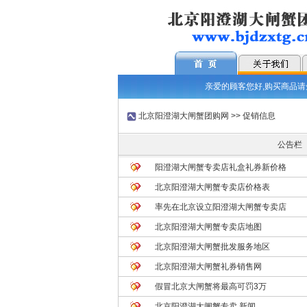
亲爱的顾客您好,购买商品请先
北京阳澄湖大闸蟹团购网
>> 促销信息
公告栏
阳澄湖大闸蟹专卖店礼盒礼券新价格
北京阳澄湖大闸蟹专卖店价格表
率先在北京设立阳澄湖大闸蟹专卖店
北京阳澄湖大闸蟹专卖店地图
北京阳澄湖大闸蟹批发服务地区
北京阳澄湖大闸蟹礼券销售网
假冒北京大闸蟹将最高可罚3万
北京阳澄湖大闸蟹专卖 新闻