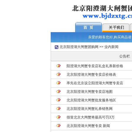
亲爱的顾客您好,购买商品请先
北京阳澄湖大闸蟹团购网
>> 业内新闻
公告栏
阳澄湖大闸蟹专卖店礼盒礼券新价格
北京阳澄湖大闸蟹专卖店价格表
率先在北京设立阳澄湖大闸蟹专卖店
北京阳澄湖大闸蟹专卖店地图
北京阳澄湖大闸蟹批发服务地区
北京阳澄湖大闸蟹礼券销售网
假冒北京大闸蟹将最高可罚3万
北京阳澄湖大闸蟹专卖 新闻