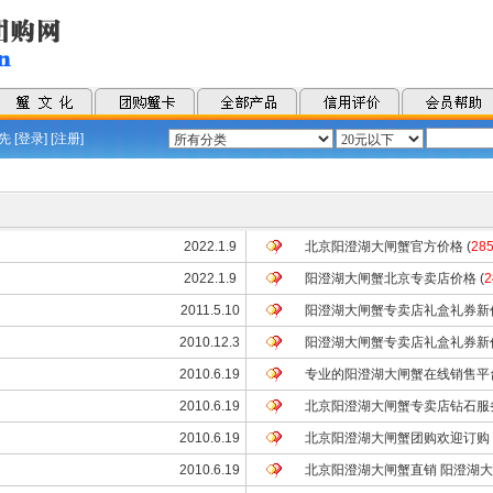
 [
登录
] [
注册
]
2022.1.9
北京阳澄湖大闸蟹官方价格
(
28
2022.1.9
阳澄湖大闸蟹北京专卖店价格
(
2
2011.5.10
阳澄湖大闸蟹专卖店礼盒礼券新
2010.12.3
阳澄湖大闸蟹专卖店礼盒礼券新
2010.6.19
专业的阳澄湖大闸蟹在线销售平
2010.6.19
北京阳澄湖大闸蟹专卖店钻石服
2010.6.19
北京阳澄湖大闸蟹团购欢迎订购
2010.6.19
北京阳澄湖大闸蟹直销 阳澄湖