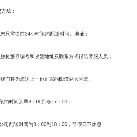
蟹方法
：
、 您只需提前24小时预约配送时间、地址；
、 您将蟹券编号和收蟹地址及联系方式报给客服人员；
、 我们将为您送上一份正宗的阳澄湖大闸蟹。
预约时间为早8：00到晚17：00；
公司配送时间为8：00到18：00，节假日不休息；