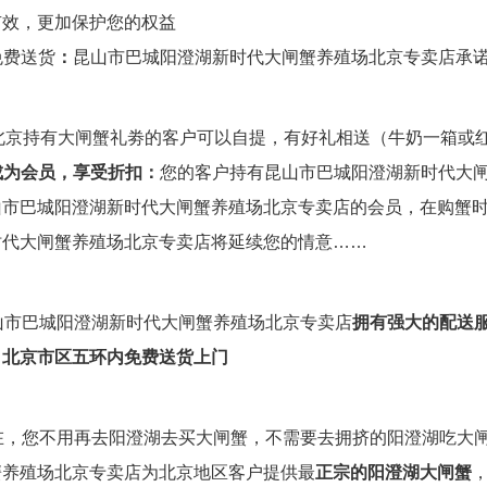
有效，更加保护您的权益
 免费送货
：
昆山市巴城阳澄湖新时代大闸蟹养殖场北京专卖店承
..北京持有大闸蟹礼劵的客户可以自提，有好礼相送（牛奶一箱或
成为会员，享受折扣：
您的客户持有昆山市巴城阳澄湖新时代大
山市巴城阳澄湖新时代大闸蟹养殖场北京专卖店的会员，在购蟹
时代大闸蟹养殖场北京专卖店将延续您的情意……
山市巴城阳澄湖新时代大闸蟹养殖场北京专卖店
拥有强大的配送服
：北京市区五环内免费送货上门
在，您不用再去阳澄湖去买大闸蟹，不需要去拥挤的阳澄湖吃大
蟹养殖场北京专卖店为北京地区客户提供最
正宗的阳澄湖大闸蟹