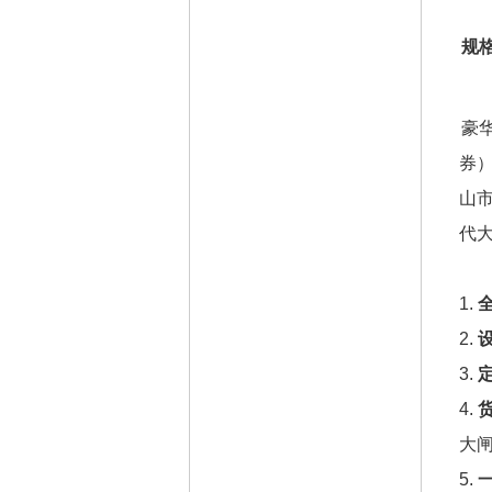
规格
豪
券
山
代
1.
2.
3.
4.
大
5.