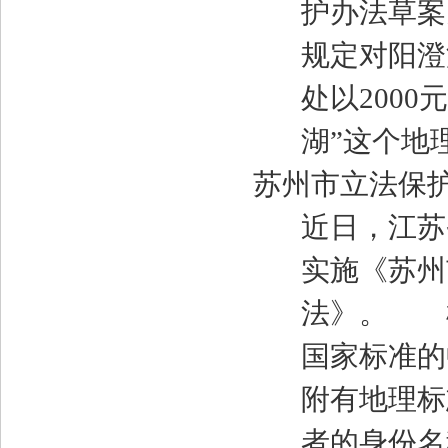
护办法草
规定对阳澄
处以
2000
元
湖
”
这个地
苏州市立法保
近日，江苏
实施《苏州
法》。 
国家标准的
附有地理标
者的身份名