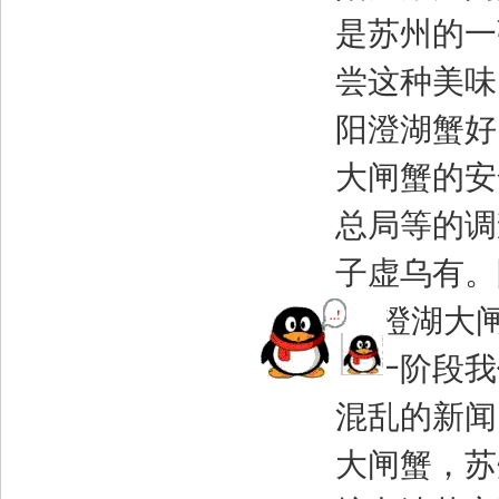
是苏州的一
尝这种美味
阳澄湖蟹好
大闸蟹的安
总局等的调
子虚乌有。
假冒阳澄湖大
前一阶段我
混乱的新闻
大闸蟹，苏