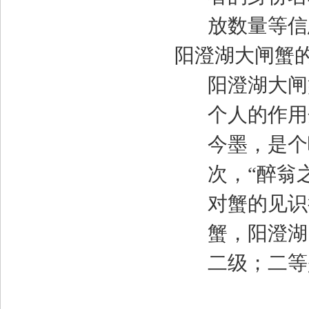
放数量等信
阳澄湖大闸蟹
阳澄湖大闸
个人的作用
今墨，是个
次，
“
醉翁
对蟹的见识
蟹，阳澄湖
二级；二等