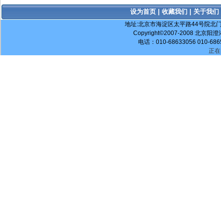
设为首页
|
收藏我们
|
关于我们
地址:北京市海淀区太平路44号院北门阳澄湖大
Copyright©2007-2008 北京阳澄
电话：010-68633056 010-686
正在